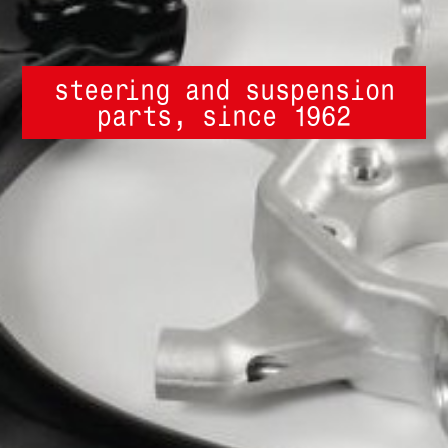
steering and suspension
parts, since 1962