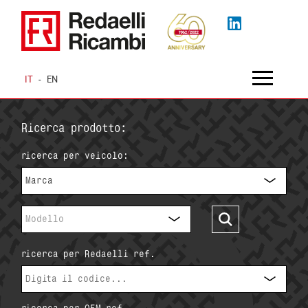
IT
-
EN
Ricerca prodotto:
ricerca per veicolo:
Marca
Modello
ricerca per Redaelli ref.